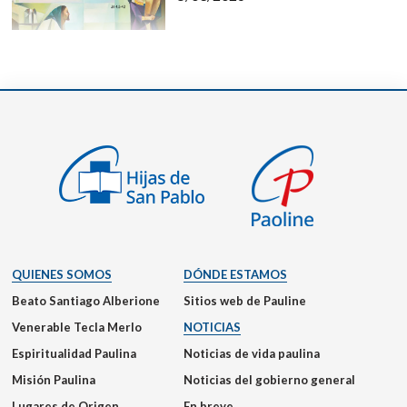
QUIENES SOMOS
DÓNDE ESTAMOS
Beato Santiago Alberione
Sitios web de Pauline
Venerable Tecla Merlo
NOTICIAS
Espiritualidad Paulina
Noticias de vida paulina
Misión Paulina
Noticias del gobierno general
Lugares de Origen
En breve