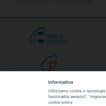
Informativa
CHI SIAMO
Utilizziamo cookie o tecnologie s
Beato Giacomo Alb
funzionalità semplici", "miglior
cookie policy.
Venerabile Tecla M