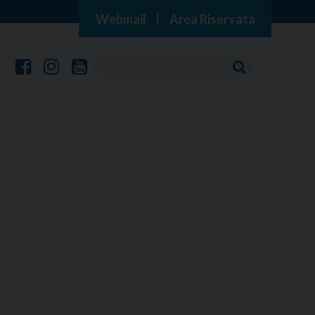
Webmail
|
Area Riservata