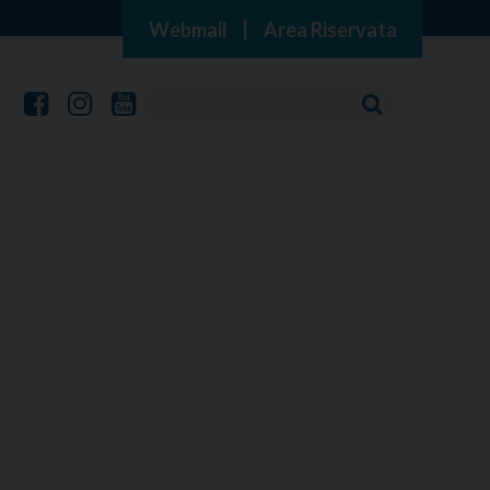
Webmail
|
Area Riservata