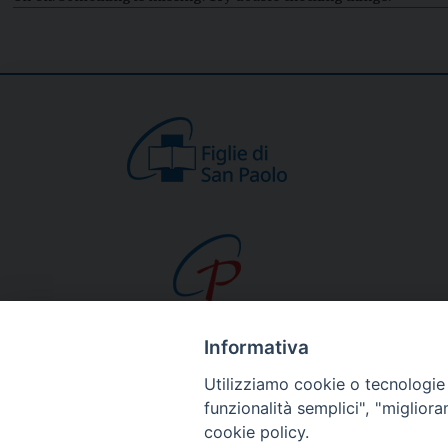
Informativa
CHI SIAMO
Utilizziamo cookie o tecnologie s
Beato Giacomo Alb
funzionalità semplici", "miglior
cookie policy.
Venerabile Tecla M