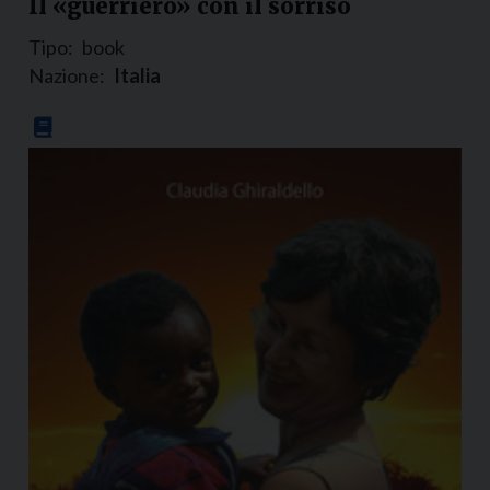
Il «guerriero» con il sorriso
Tipo:
book
Nazione:
Italia