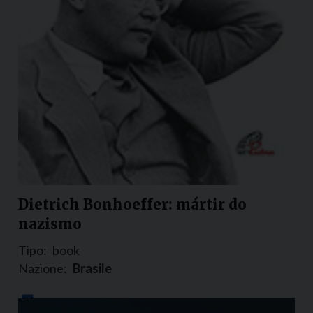
Dietrich Bonhoeffer: mártir do
nazismo
Tipo:
book
Nazione:
Brasile