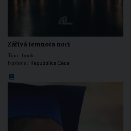
Zářivá temnota noci
Tipo:
book
Nazione:
Repubblica Ceca