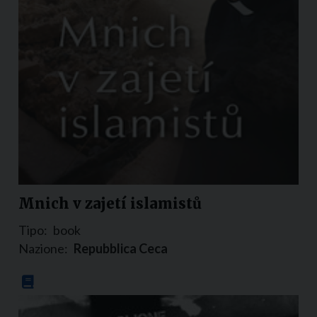
Mnich v zajetí islamistů
Tipo:
book
Nazione:
Repubblica Ceca