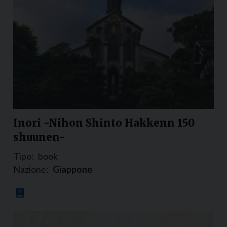
Inori -Nihon Shinto Hakkenn 150
shuunen-
Tipo:
book
Nazione:
Giappone