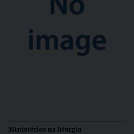
Ministérios na liturgia