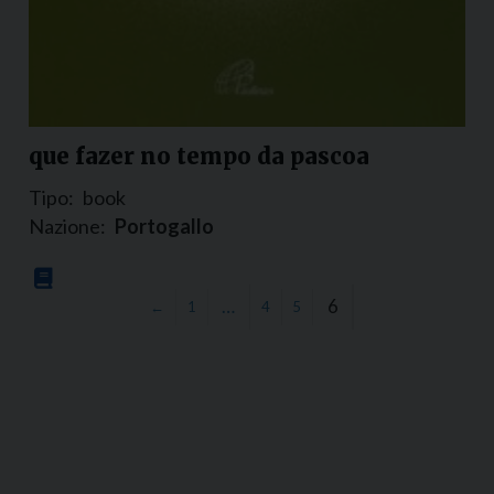
que fazer no tempo da pascoa
Tipo:
book
Nazione:
Portogallo
…
6
←
1
4
5