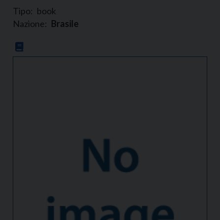
Tipo:
book
Nazione:
Brasile