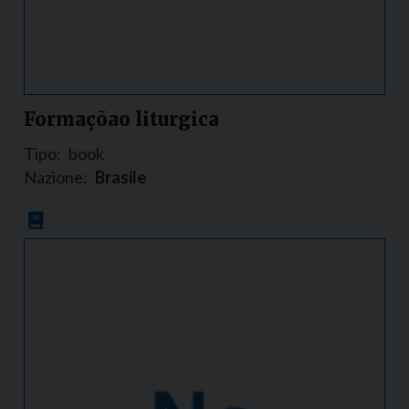
Formaçõao liturgica
Tipo:
book
Nazione:
Brasile