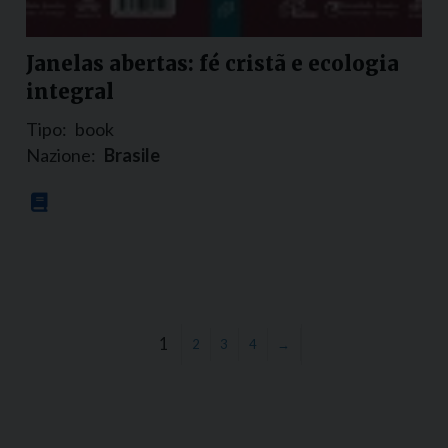
Janelas abertas: fé cristã e ecologia
integral
Tipo:
book
Nazione:
Brasile
1
2
3
4
→