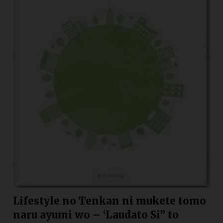
Lifestyle no Tenkan ni mukete tomo
naru ayumi wo – ‘Laudato Si” to