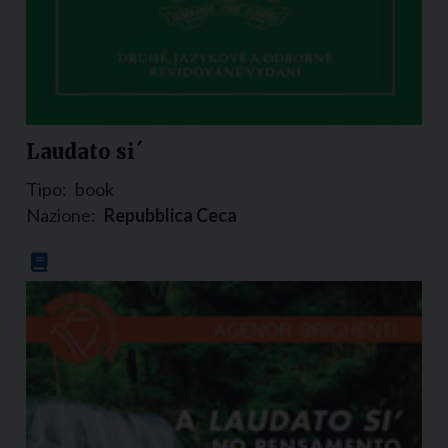
Laudato si´
Tipo:
book
Nazione:
Repubblica Ceca