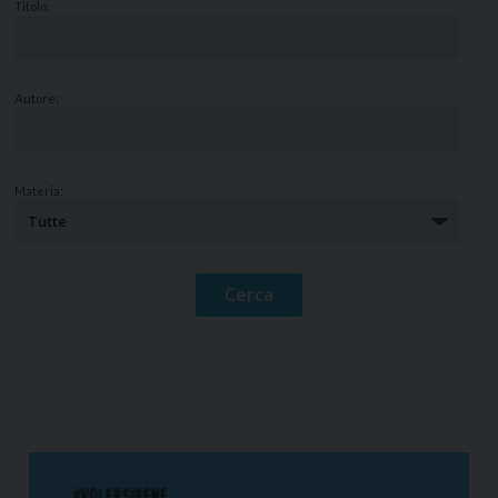
Titolo:
Autore:
Materia: