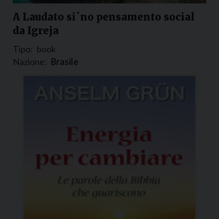
A Laudato si´no pensamento social
da Igreja
Tipo:
book
Nazione:
Brasile