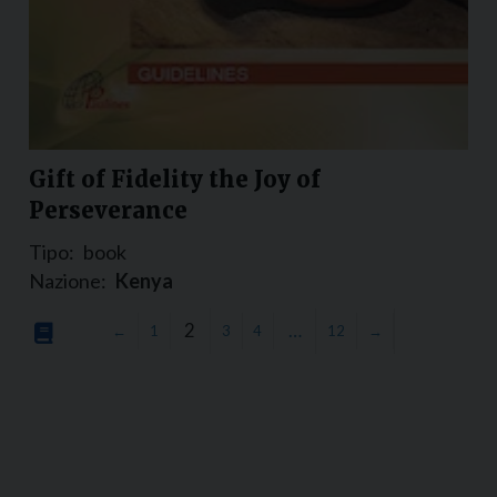
Gift of Fidelity the Joy of
Perseverance
Tipo:
book
Nazione:
Kenya
2
…
←
1
3
4
12
→