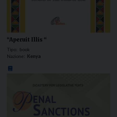
“Aperuit Illis “
Tipo:
book
Nazione:
Kenya