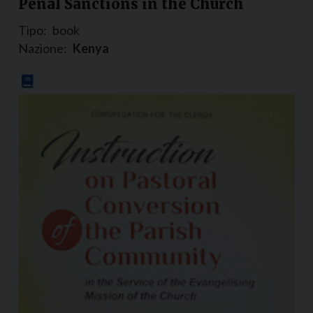
Penal Sanctions in the Church
Tipo:
book
Nazione:
Kenya