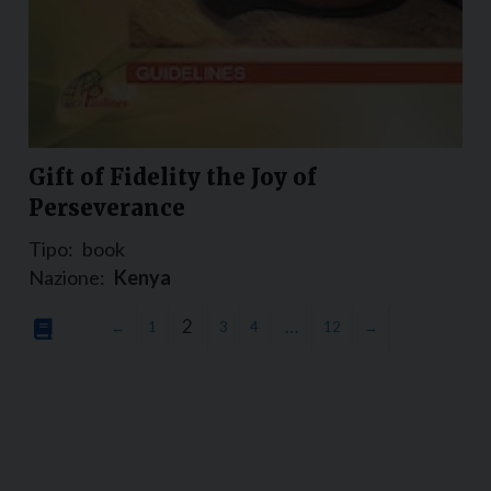
Gift of Fidelity the Joy of
Perseverance
Tipo:
book
Nazione:
Kenya
2
…
←
1
3
4
12
→