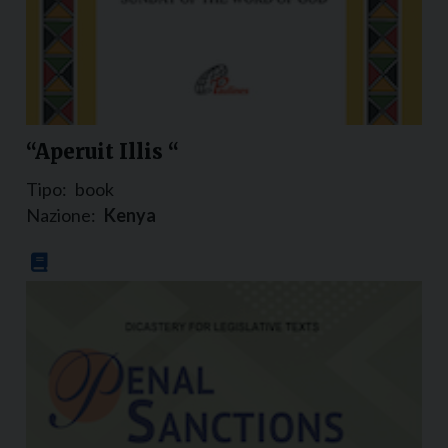
“Aperuit Illis “
Tipo:
book
Nazione:
Kenya