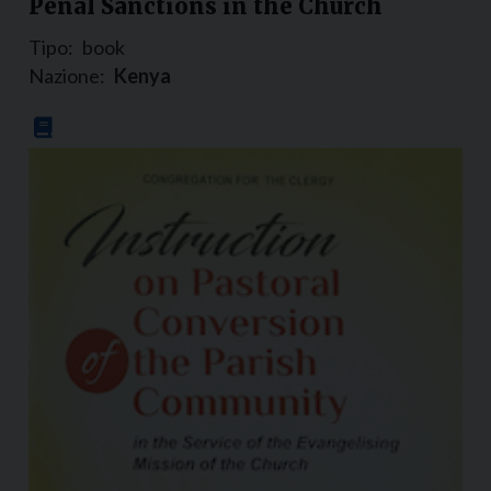
Penal Sanctions in the Church
Tipo:
book
Nazione:
Kenya