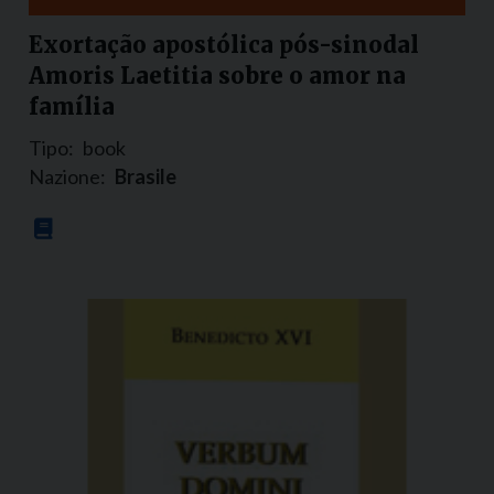
Exortação apostólica pós-sinodal
Amoris Laetitia sobre o amor na
família
Tipo:
book
Nazione:
Brasile