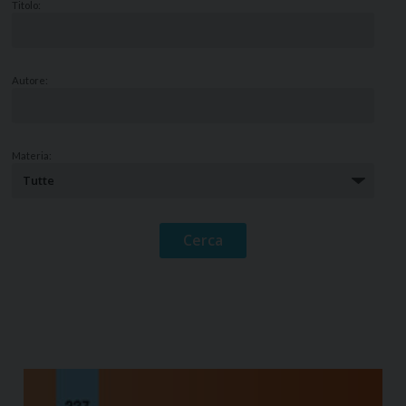
Titolo:
Autore:
Materia: