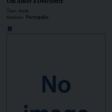
Um Amor a Descobrir
Tipo:
book
Nazione:
Portogallo