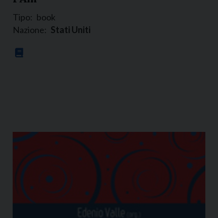
Tipo:
book
Nazione:
Stati Uniti