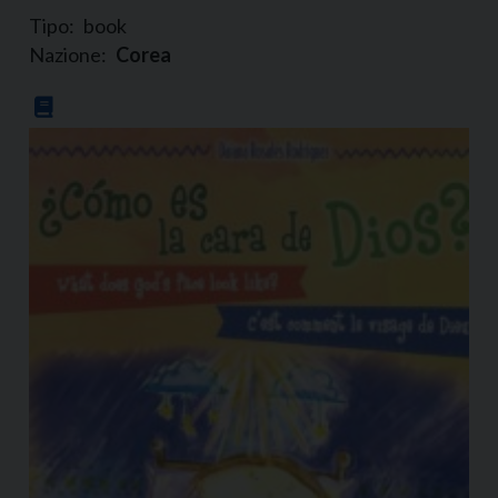
Tipo:
book
Nazione:
Corea