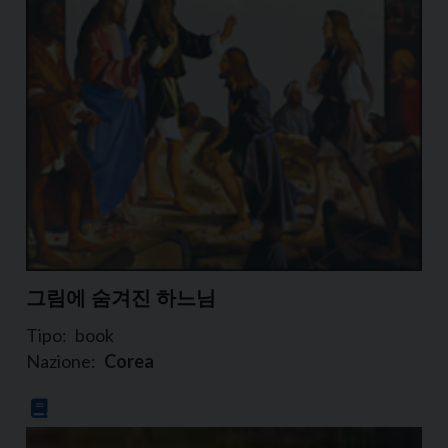
그림에 숨겨진 하느님
Tipo:
book
Nazione:
Corea