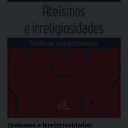
Ateísmos e irreligiosidades: