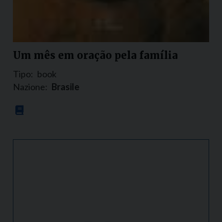
Um mês em oração pela família
Tipo:
book
Nazione:
Brasile