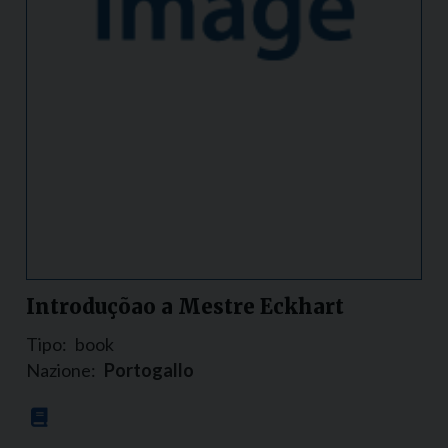
Introduçõao a Mestre Eckhart
Tipo:
book
Nazione:
Portogallo