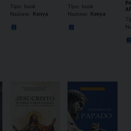
Po
Tipo:
book
Tipo:
book
Af
Nazione:
Kenya
Nazione:
Kenya
Ti
Na