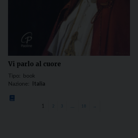
Vi parlo al cuore
Tipo:
book
Nazione:
Italia
1
…
2
3
18
→