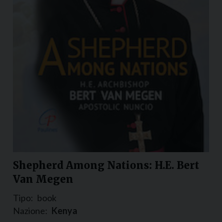
Shepherd Among Nations: H.E. Bert
Van Megen
Tipo:
book
Nazione:
Kenya