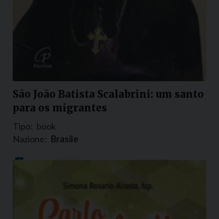
São João Batista Scalabrini: um santo
para os migrantes
Tipo:
book
Nazione:
Brasile