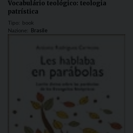
Vocabulário teológico: teologia
patrística
Tipo:
book
Nazione:
Brasile