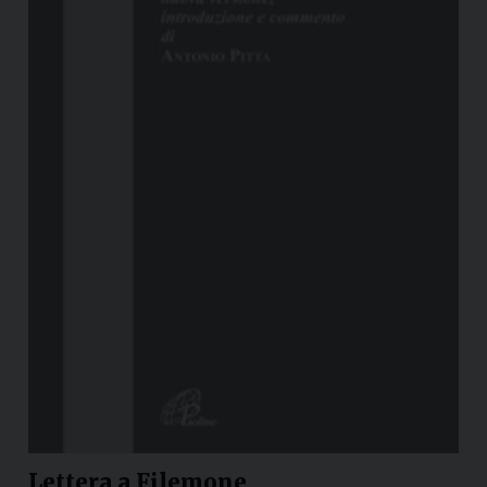
Lettera a Filemone