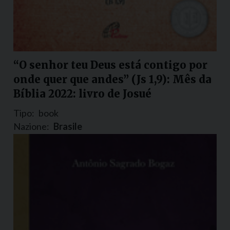
“O senhor teu Deus está contigo por
onde quer que andes” (Js 1,9): Mês da
Bíblia 2022: livro de Josué
Tipo:
book
Nazione:
Brasile