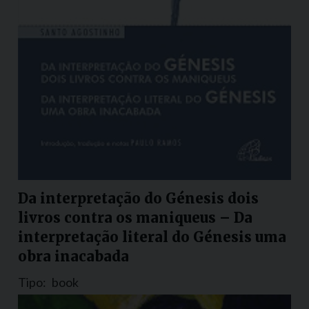
Da interpretação do Génesis dois
livros contra os maniqueus – Da
interpretação literal do Génesis uma
obra inacabada
Tipo:
book
Nazione:
Portogallo