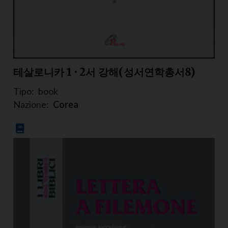
테살로니카 1 · 2서 강해(성서연학총서8)
Tipo:
book
Nazione:
Corea