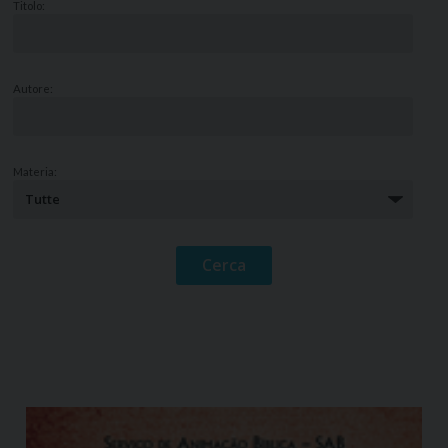
Titolo:
Autore:
Materia: