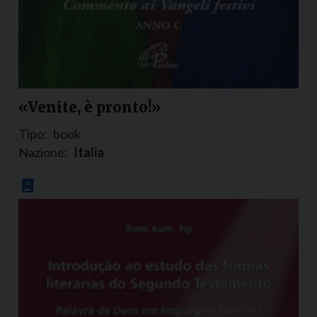
«Venite, è pronto!»
Tipo:
book
Nazione:
Italia