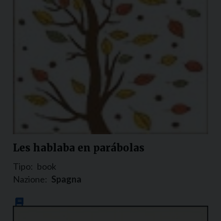
Les hablaba en parábolas
Tipo:
book
Nazione:
Spagna