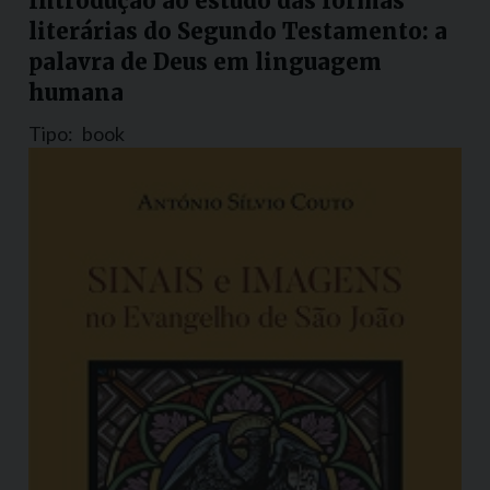
Introdução ao estudo das formas
literárias do Segundo Testamento: a
palavra de Deus em linguagem
humana
Tipo:
book
Nazione:
Brasile