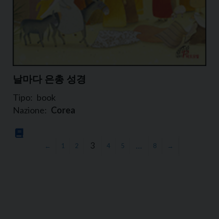
날마다 은총 성경
Tipo:
book
Nazione:
Corea
3
…
←
1
2
4
5
8
→