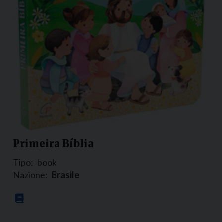
Primeira Bíblia
Tipo:
book
Nazione:
Brasile