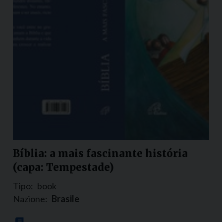
Bíblia: a mais fascinante história
(capa: Tempestade)
Tipo:
book
Nazione:
Brasile