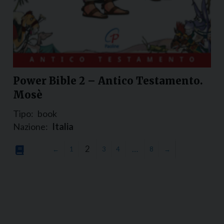
Power Bible 2 – Antico Testamento.
Mosè
Tipo:
book
Nazione:
Italia
2
…
←
1
3
4
8
→