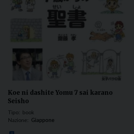
Koe ni dashite Yomu 7 sai karano
Seisho
Tipo:
book
Nazione:
Giappone