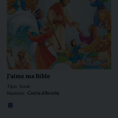
J’aime ma Bible
Tipo:
book
Nazione:
Costa d'Avorio