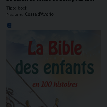
Tipo:
book
Nazione:
Costa d'Avorio