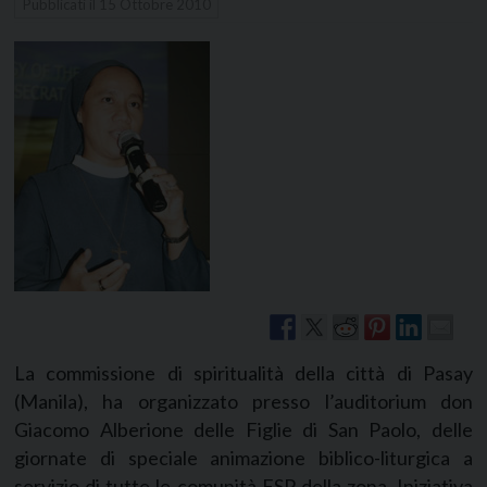
Pubblicati il
15 Ottobre 2010
La commissione di spiritualità della città di Pasay
(Manila), ha organizzato presso l’auditorium don
Giacomo Alberione delle Figlie di San Paolo, delle
giornate di speciale animazione biblico-liturgica a
servizio di tutte le comunità FSP della zona. Iniziativa