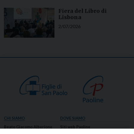
Fiera del Libro di
Lisbona
2/07/2026
CHI SIAMO
DOVE SIAMO
Beato Giacomo Alberione
Siti web Paoline