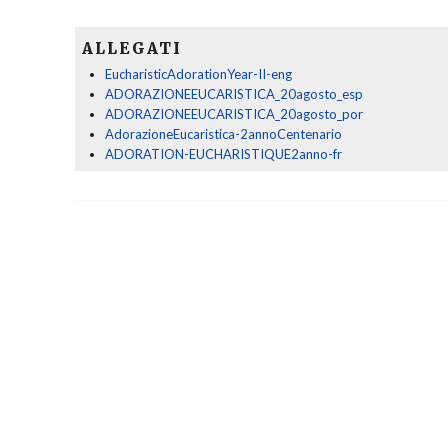
ALLEGATI
EucharisticAdorationYear-II-eng
ADORAZIONEEUCARISTICA_20agosto_esp
ADORAZIONEEUCARISTICA_20agosto_por
AdorazioneEucaristica-2annoCentenario
ADORATION-EUCHARISTIQUE2anno-fr