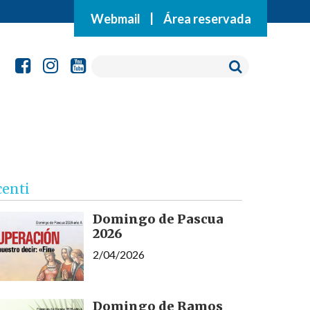
Webmail
|
Área reservada
centi
Domingo de Pascua
2026
2/04/2026
Domingo de Ramos