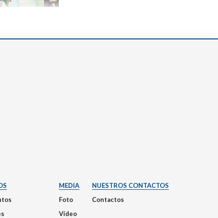
OS
MEDIA
NUESTROS CONTACTOS
tos
Foto
Contactos
es
Vídeo