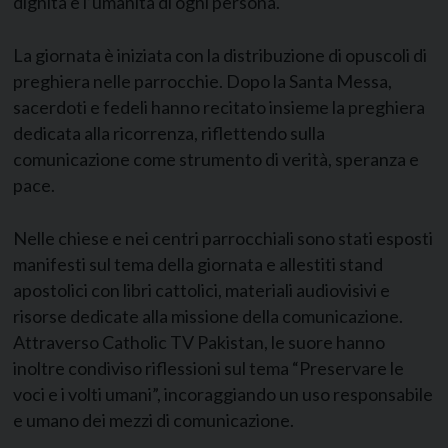
dignità e l’umanità di ogni persona.
La giornata è iniziata con la distribuzione di opuscoli di
preghiera nelle parrocchie. Dopo la Santa Messa,
sacerdoti e fedeli hanno recitato insieme la preghiera
dedicata alla ricorrenza, riflettendo sulla
comunicazione come strumento di verità, speranza e
pace.
Nelle chiese e nei centri parrocchiali sono stati esposti
manifesti sul tema della giornata e allestiti stand
apostolici con libri cattolici, materiali audiovisivi e
risorse dedicate alla missione della comunicazione.
Attraverso Catholic TV Pakistan, le suore hanno
inoltre condiviso riflessioni sul tema “Preservare le
voci e i volti umani”, incoraggiando un uso responsabile
e umano dei mezzi di comunicazione.