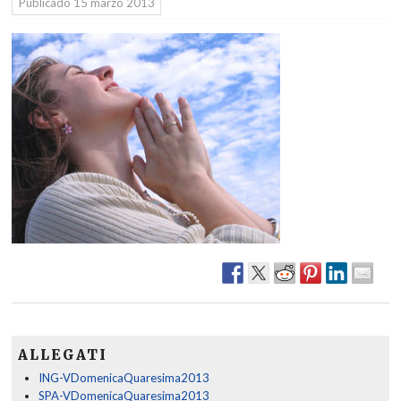
Publicado
15 marzo 2013
ALLEGATI
ING-VDomenicaQuaresima2013
SPA-VDomenicaQuaresima2013