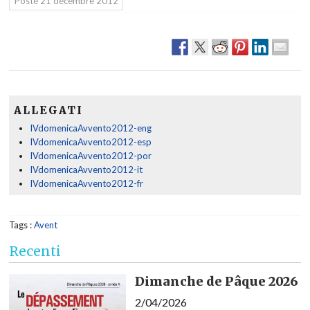
Posté
21 décembre 2012
ALLEGATI
IVdomenicaAvvento2012-eng
IVdomenicaAvvento2012-esp
IVdomenicaAvvento2012-por
IVdomenicaAvvento2012-it
IVdomenicaAvvento2012-fr
Tags :
Avent
Recenti
Dimanche de Pâque 2026
2/04/2026