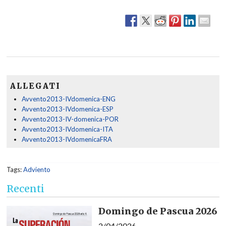
ALLEGATI
Avvento2013-IVdomenica-ENG
Avvento2013-IVdomenica-ESP
Avvento2013-IV-domenica-POR
Avvento2013-IVdomenica-ITA
Avvento2013-IVdomenicaFRA
Tags:
Adviento
Recenti
Domingo de Pascua 2026
2/04/2026