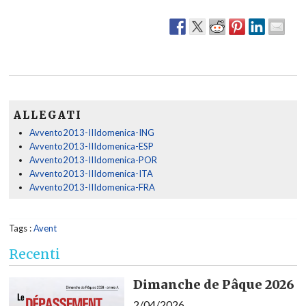
ALLEGATI
Avvento2013-IIIdomenica-ING
Avvento2013-IIIdomenica-ESP
Avvento2013-IIIdomenica-POR
Avvento2013-IIIdomenica-ITA
Avvento2013-IIIdomenica-FRA
Tags :
Avent
Recenti
Dimanche de Pâque 2026
2/04/2026