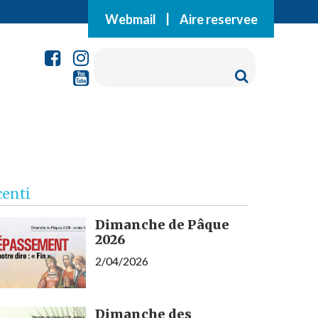
Webmail
|
Aire reservee
centi
Dimanche de Pâque
2026
2/04/2026
Dimanche des