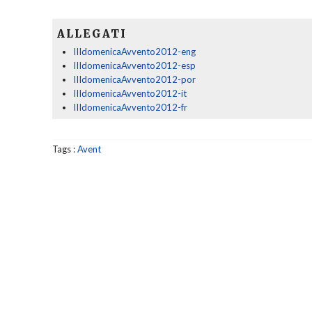
ALLEGATI
IIIdomenicaAvvento2012-eng
IIIdomenicaAvvento2012-esp
IIIdomenicaAvvento2012-por
IIIdomenicaAvvento2012-it
IIIdomenicaAvvento2012-fr
Tags :
Avent