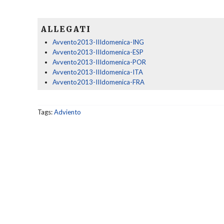
ALLEGATI
Avvento2013-IIIdomenica-ING
Avvento2013-IIIdomenica-ESP
Avvento2013-IIIdomenica-POR
Avvento2013-IIIdomenica-ITA
Avvento2013-IIIdomenica-FRA
Tags:
Adviento