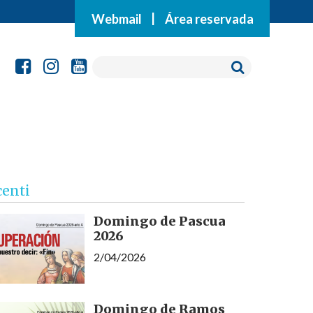
Webmail
|
Área reservada
centi
Domingo de Pascua
2026
2/04/2026
Domingo de Ramos