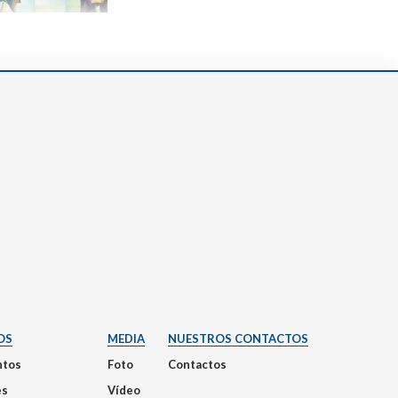
OS
MEDIA
NUESTROS CONTACTOS
tos
Foto
Contactos
es
Vídeo