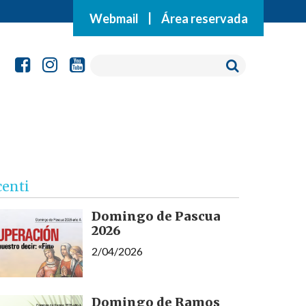
Webmail
|
Área reservada
centi
Domingo de Pascua
2026
2/04/2026
Domingo de Ramos