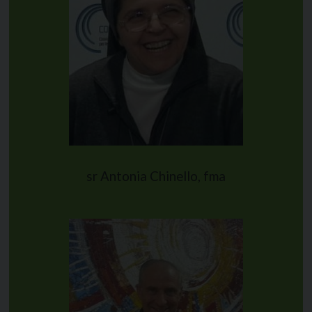
sr Antonia Chinello, fma