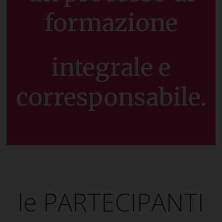
formazione
integrale e
corresponsabile.
le PARTECIPANTI