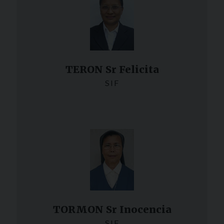
TERON Sr Felicita
SIF
TORMON Sr Inocencia
SIF