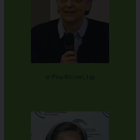
sr Pina Riccieri, fsp