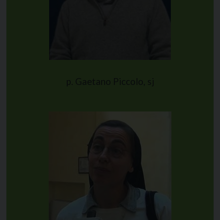
p. Gaetano Piccolo, sj