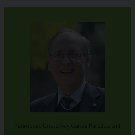
Padre José Cristo Rey García Paredes, cmf