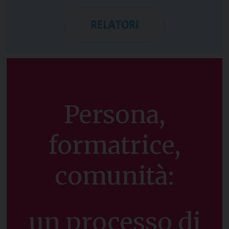
RELATORI
Persona,
formatrice,
comunità:
un processo di