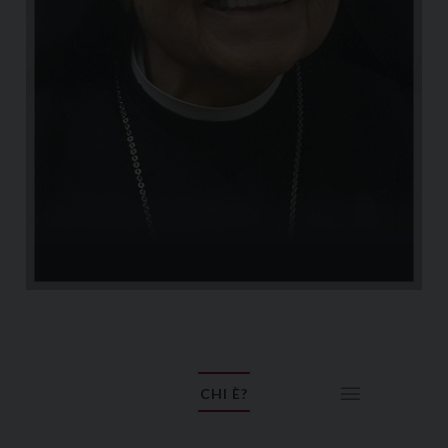
CHI È?