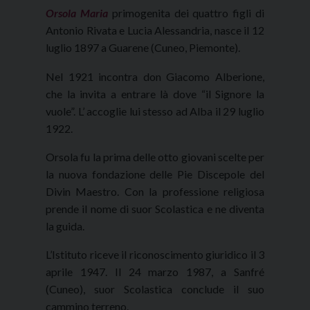
Orsola Maria
primogenita dei quattro figli di
Antonio Rivata e Lucia Alessandria, nasce il 12
luglio 1897 a Guarene (Cuneo, Piemonte).
Nel 1921 incontra don Giacomo Alberione,
che la invita a entrare là dove “il Signore la
vuole”. L’ accoglie lui stesso ad Alba il 29 luglio
1922.
Orsola fu la prima delle otto giovani scelte per
la nuova fondazione delle Pie Discepole del
Divin Maestro. Con la professione religiosa
prende il nome di suor Scolastica e ne diventa
la guida.
L’Istituto riceve il riconoscimento giuridico il 3
aprile 1947. Il 24 marzo 1987, a Sanfré
(Cuneo), suor Scolastica conclude il suo
cammino terreno.