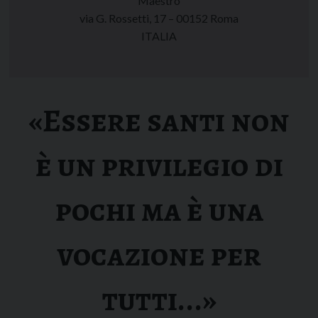
Maestro
via G. Rossetti, 17 – 00152 Roma
ITALIA
«Essere santi non
è un privilegio di
pochi ma è una
vocazione per
tutti...»