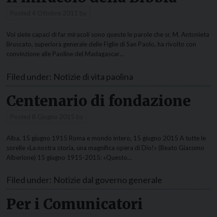
Posted
4 Ottobre 2011
by
Voi siete capaci di far miracoli sono queste le parole che sr. M. Antonieta
Bruscato, superiora generale delle Figlie di San Paolo, ha rivolto con
convinzione alle Paoline del Madagascar…
Filed under:
Notizie di vita paolina
Centenario di fondazione
Posted
8 Giugno 2015
by
Alba, 15 giugno 1915 Roma e mondo intero, 15 giugno 2015 A tutte le
sorelle «La nostra storia, una magnifica opera di Dio!» (Beato Giacomo
Alberione) 15 giugno 1915-2015: «Questo…
Filed under:
Notizie dal governo generale
Per i Comunicatori