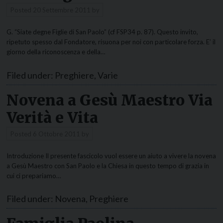
Posted
20 Settembre 2011
by
G. “Siate degne Figlie di San Paolo” (cf FSP34 p. 87). Questo invito,
ripetuto spesso dal Fondatore, risuona per noi con particolare forza. E’ il
giorno della riconoscenza e della…
Filed under:
Preghiere
,
Varie
Novena a Gesù Maestro Via
Verità e Vita
Posted
6 Ottobre 2011
by
Introduzione Il presente fascicolo vuol essere un aiuto a vivere la novena
a Gesù Maestro con San Paolo e la Chiesa in questo tempo di grazia in
cui ci prepariamo…
Filed under:
Novena
,
Preghiere