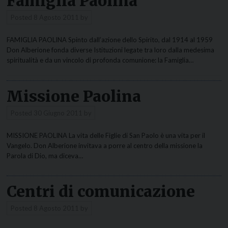
Famiglia Paolina
Posted
8 Agosto 2011
by
FAMIGLIA PAOLINA Spinto dall’azione dello Spirito, dal 1914 al 1959
Don Alberione fonda diverse Istituzioni legate tra loro dalla medesima
spiritualità e da un vincolo di profonda comunione: la Famiglia…
Missione Paolina
Posted
30 Giugno 2011
by
MISSIONE PAOLINA La vita delle Figlie di San Paolo è una vita per il
Vangelo. Don Alberione invitava a porre al centro della missione la
Parola di Dio, ma diceva…
Centri di comunicazione
Posted
8 Agosto 2011
by