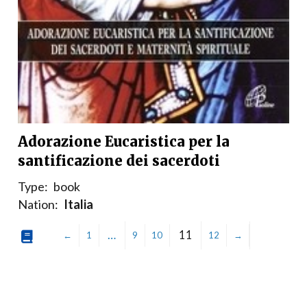
Adorazione Eucaristica per la
santificazione dei sacerdoti
Type:
book
Nation:
Italia
…
11
←
1
9
10
12
→