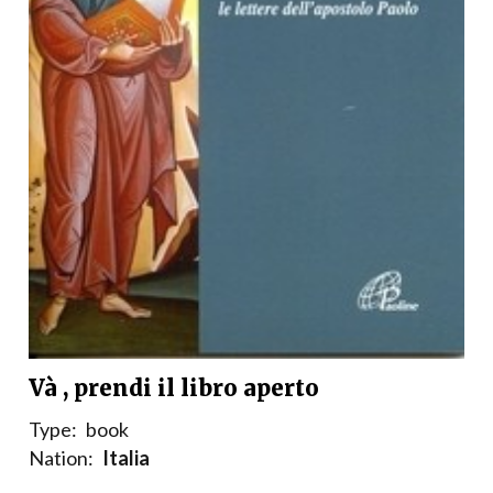
Và , prendi il libro aperto
Type:
book
Nation:
Italia