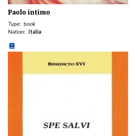
Paolo intimo
Type:
book
Nation:
Italia