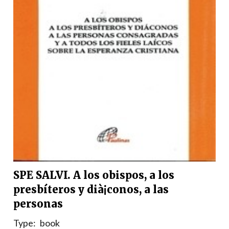
SPE SALVI. A los obispos, a los
presbíteros y dià¡conos, a las
personas
Type:
book