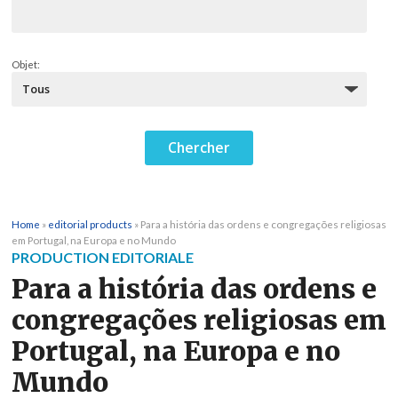
Objet:
Home
»
editorial products
»
Para a história das ordens e congregações religiosas
em Portugal, na Europa e no Mundo
PRODUCTION EDITORIALE
Para a história das ordens e
congregações religiosas em
Portugal, na Europa e no
Mundo