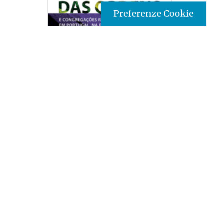
Preferenze Cookie
Tipo prodotto editoriale:
book
Titolo italiano:
Per la storia degli ordini e
congregazioni religiose in Portogallo, in Europa e nel
mondo
Titolo originale:
Para a história das ordens e
congregações religiosas em Portugal, na Europa e no
Mundo