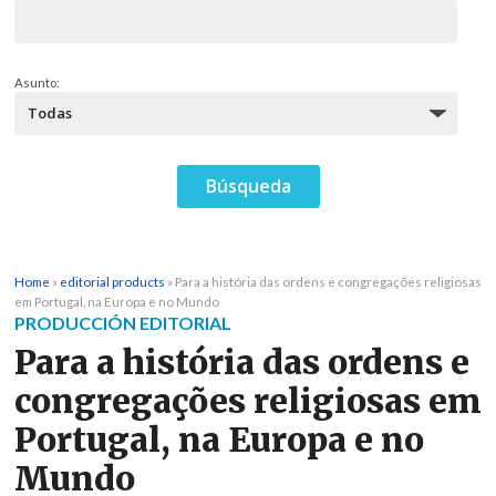
Asunto:
Home
»
editorial products
»
Para a história das ordens e congregações religiosas
em Portugal, na Europa e no Mundo
PRODUCCIÓN EDITORIAL
Para a história das ordens e
congregações religiosas em
Portugal, na Europa e no
Mundo