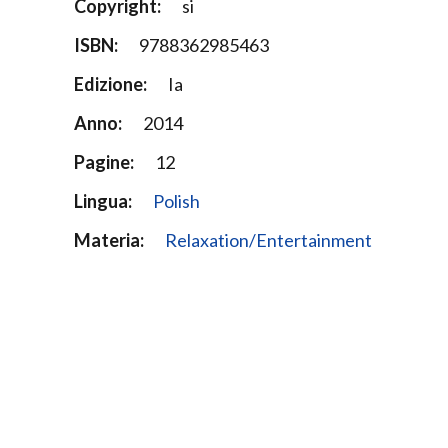
Copyright:
si
ISBN:
9788362985463
Edizione:
Ia
Anno:
2014
Pagine:
12
Lingua:
Polish
Materia:
Relaxation/Entertainment