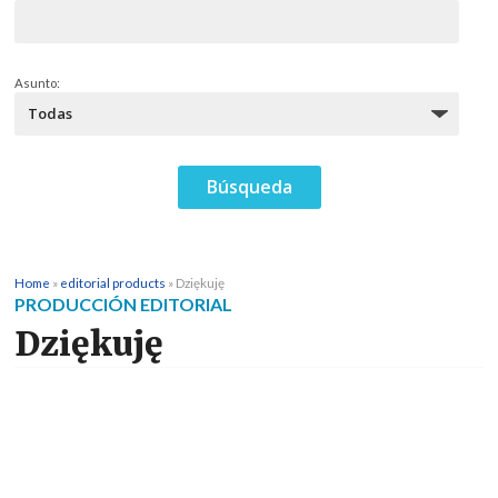
Asunto:
Home
»
editorial products
»
Dziękuję
PRODUCCIÓN EDITORIAL
Dziękuję