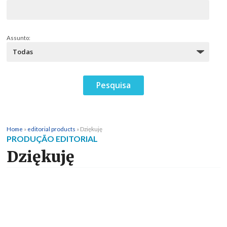
Assunto:
Home
»
editorial products
»
Dziękuję
PRODUÇÃO EDITORIAL
Dziękuję