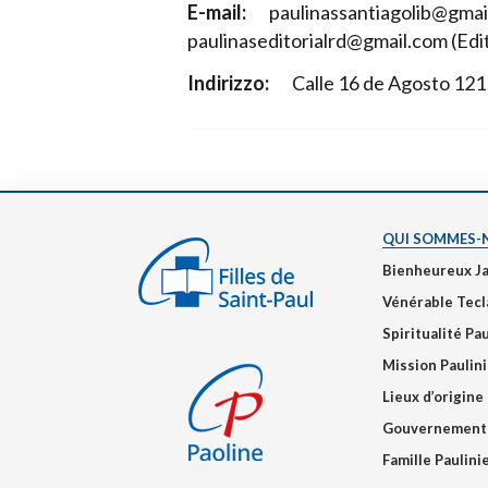
E-mail:
paulinassantiagolib@gmail
paulinaseditorialrd@gmail.com (Edit
Indirizzo:
Calle 16 de Agosto 121
QUI SOMMES-
Bienheureux J
Vénérable Tecl
Spiritualité Pa
Mission Paulin
Lieux d’origine
Gouvernement
Famille Paulin