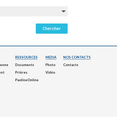
RESSOURCES
MEDIA
NOS CONTACTS
nienne
Documents
Photo
Contacts
ent
Prières
Vidéo
PaolineOnline