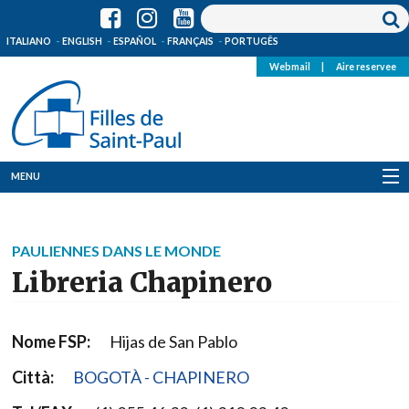
ITALIANO
ENGLISH
ESPAÑOL
FRANÇAIS
PORTUGÊS
Webmail
|
Aire reservee
MENU
Qui Sommes-Nous
PAULIENNES DANS LE MONDE
Où sommes-nous
Libreria Chapinero
News
Nome FSP:
Hijas de San Pablo
Ressources
Città:
BOGOTÀ - CHAPINERO
Media