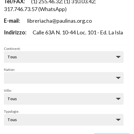
Tel/FAX:
(1) 255.46.32; (1) 310.03.42;
317.746.73.57 (WhatsApp)
E-mail:
libreriacha@paulinas.org.co
Indirizzo:
Calle 63A N. 10-44 Loc. 101 - Ed. La Isla
Continent:
Nation:
Ville:
Typologie: