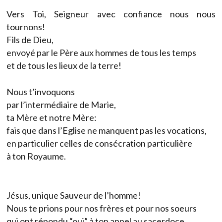
Vers Toi, Seigneur avec confiance nous nous
tournons!
Fils de Dieu,
envoyé par le Père aux hommes de tous les temps
et de tous les lieux de la terre!
Nous t’invoquons
par l’intermédiaire de Marie,
ta Mère et notre Mère:
fais que dans l’Eglise ne manquent pas les vocations,
en particulier celles de consécration particulière
à ton Royaume.
Jésus, unique Sauveur de l’homme!
Nous te prions pour nos frères et pour nos soeurs
qui ont répondu “oui” à ton appel au sacerdoce,