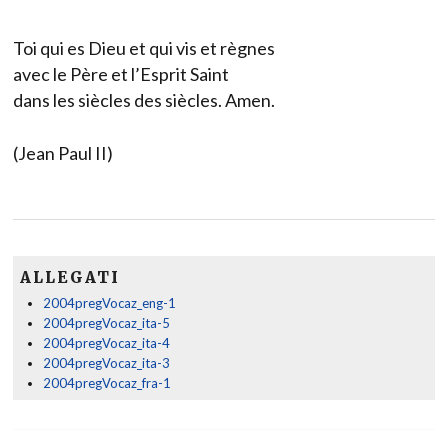
Toi qui es Dieu et qui vis et règnes
avec le Père et l’Esprit Saint
dans les siècles des siècles. Amen.
(Jean Paul II)
ALLEGATI
2004pregVocaz_eng-1
2004pregVocaz_ita-5
2004pregVocaz_ita-4
2004pregVocaz_ita-3
2004pregVocaz_fra-1