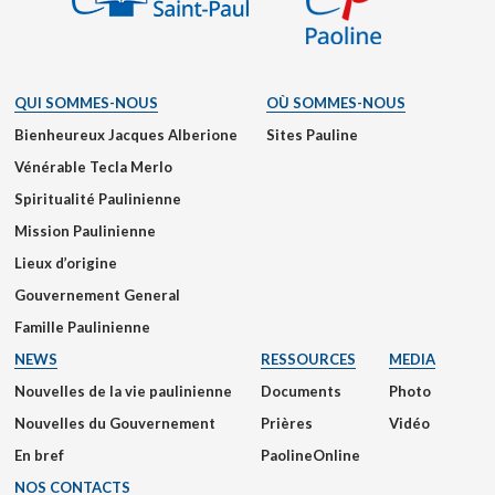
QUI SOMMES-NOUS
OÙ SOMMES-NOUS
Bienheureux Jacques Alberione
Sites Pauline
Vénérable Tecla Merlo
Spiritualité Paulinienne
Mission Paulinienne
Lieux d’origine
Gouvernement General
Famille Paulinienne
NEWS
RESSOURCES
MEDIA
Nouvelles de la vie paulinienne
Documents
Photo
Nouvelles du Gouvernement
Prières
Vidéo
En bref
PaolineOnline
NOS CONTACTS