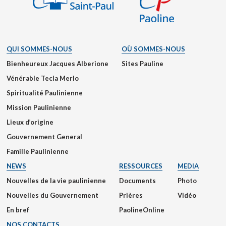
QUI SOMMES-NOUS
OÙ SOMMES-NOUS
Bienheureux Jacques Alberione
Sites Pauline
Vénérable Tecla Merlo
Spiritualité Paulinienne
Mission Paulinienne
Lieux d’origine
Gouvernement General
Famille Paulinienne
NEWS
RESSOURCES
MEDIA
Nouvelles de la vie paulinienne
Documents
Photo
Nouvelles du Gouvernement
Prières
Vidéo
En bref
PaolineOnline
NOS CONTACTS