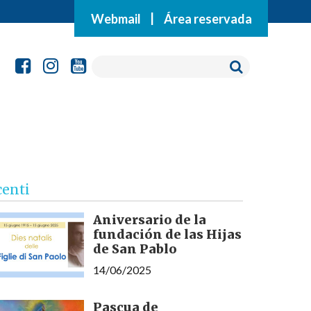
Webmail
|
Área reservada
centi
Aniversario de la
fundación de las Hijas
de San Pablo
14/06/2025
Pascua de