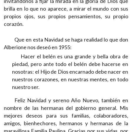
invitándonos a fijar la mirada en la gloria de Dios que
brilla en lo que no aparece, a mirar el mundo con sus
propios ojos, sus propios pensamientos, su propio
corazón.
Que en esta Navidad se haga realidad lo que don
Alberione nos deseó en 1955:
Hacer el belén es una grande y bella obra de
piedad, pero ante todo el belén debe hacerse en
nosotras: el Hijo de Dios encarnado debe nacer en
nuestros corazones, en nuestras mentes, en todo
nuestro ser.
Feliz Navidad y sereno Año Nuevo, también en
nombre de las hermanas del gobierno general. Mis
mejores deseos para sus familias, colaboradores,
amigos, bienhechores, hermanos y hermanas de la
maravillosa Familia Paulina. Gracias por sus vidas, por