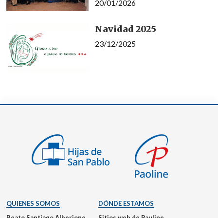
20/01/2026
Navidad 2025
23/12/2025
QUIENES SOMOS
DÓNDE ESTAMOS
Beato Santiago Alberione
Sitios web de Pauline