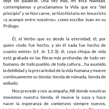
deje sin palabras. Una vez más, en esta Navidad,
contemplamos y proclamamos la Vida que era “del
principio” y se hizo carne, se hizo historia en Jesucristo
«y acampó entre nosotros», como escribe Juan en su
Prólogo.
Él, el Verbo que es desde la eternidad; él, por
quien «todo fue hecho, y sin él nada fue hecho de
cuanto existe» (cf. Jn 1,1-3); él, cuya chispa de vida
está grabada en las fibras más profundas de todo ser
humano, de todo pueblo, de toda cultura… ha asumido
la debilidad y la precariedad de la vida humana y mueve
continuamente su tienda: tienda de nómada, tienda de
exiliado.
Nos precede y nos acompaña. Allí donde nosotras
movemos nuestra tienda, él mueve la suya y hace
nacer la esperanza de comienzos siempre nuevos,