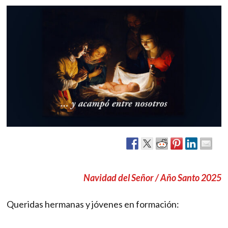
Navidad del Señor / Año Santo 2025
Queridas hermanas y jóvenes en formación: