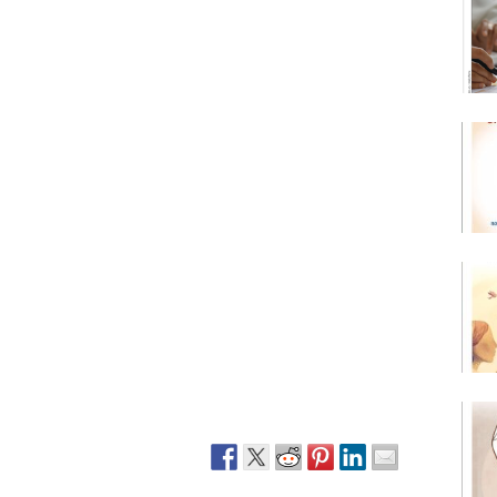
Narzole
San Lorenzo di Fossano
Susa