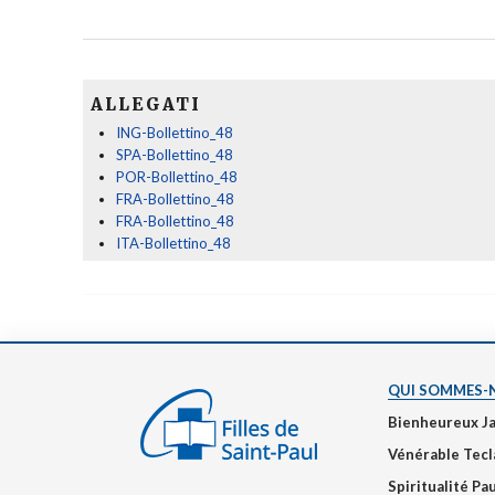
ALLEGATI
ING-Bollettino_48
SPA-Bollettino_48
POR-Bollettino_48
FRA-Bollettino_48
FRA-Bollettino_48
ITA-Bollettino_48
QUI SOMMES-
Bienheureux J
Vénérable Tecl
Spiritualité Pa