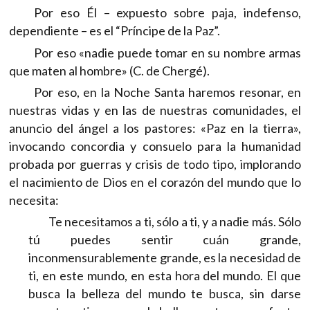
Por eso Él – expuesto sobre paja, indefenso,
dependiente – es el “Príncipe de la Paz”.
Por eso «nadie puede tomar en su nombre armas
que maten al hombre» (C. de Chergé).
Por eso, en la Noche Santa haremos resonar, en
nuestras vidas y en las de nuestras comunidades, el
anuncio del ángel a los pastores: «Paz en la tierra»,
invocando concordia y consuelo para la humanidad
probada por guerras y crisis de todo tipo, implorando
el nacimiento de Dios en el corazón del mundo que lo
necesita:
Te necesitamos a ti, sólo a ti, y a nadie más. Sólo
tú puedes sentir cuán grande,
inconmensurablemente grande, es la necesidad de
ti, en este mundo, en esta hora del mundo. El que
busca la belleza del mundo te busca, sin darse