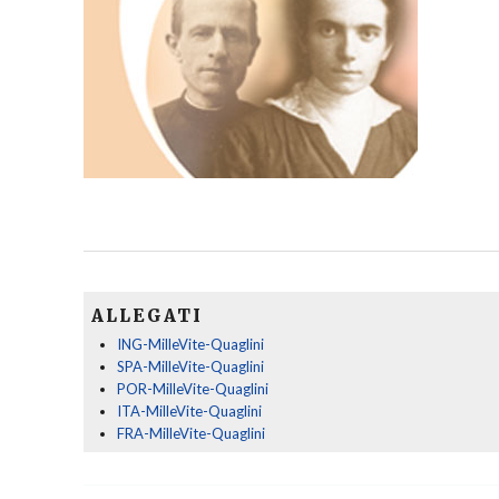
ALLEGATI
ING-MilleVite-Quaglini
SPA-MilleVite-Quaglini
POR-MilleVite-Quaglini
ITA-MilleVite-Quaglini
FRA-MilleVite-Quaglini