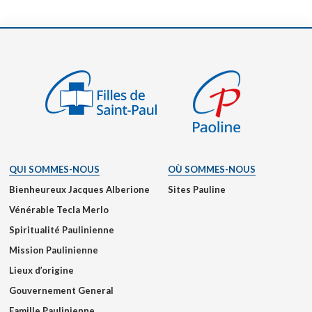
QUI SOMMES-NOUS
OÙ SOMMES-NOUS
Bienheureux Jacques Alberione
Sites Pauline
Vénérable Tecla Merlo
Spiritualité Paulinienne
Mission Paulinienne
Lieux d’origine
Gouvernement General
Famille Paulinienne