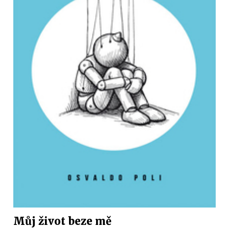
Můj život beze mě