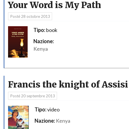
Your Word is My Path
Posté
28 octobre 2013
Tipo:
book
Nazione:
Kenya
Francis the knight of Assisi
Posté
20 septembre 2013
Tipo:
video
Nazione:
Kenya