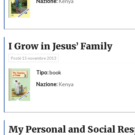
Nazione:
Kenya
I Grow in Jesus’ Family
Posté
15 novembre 2013
Tipo:
book
Nazione:
Kenya
My Personal and Social Res