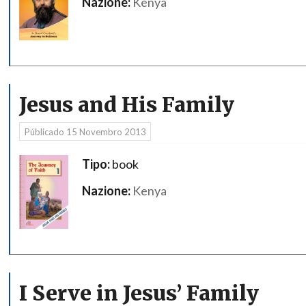
Nazione:
Kenya
Jesus and His Family
Públicado
15 Novembro 2013
Tipo:
book
Nazione:
Kenya
I Serve in Jesus’ Family