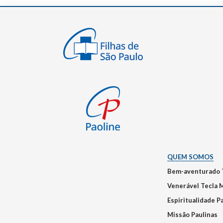
QUEM SOMOS
Bem-aventurado 
Venerável Tecla 
Espiritualidade P
Missão Paulinas