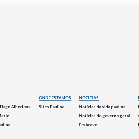
ONDE ESTAMOS
NOTÍCIAS
Tiago Alberione
Sites Pauline
Notícias da vida paulina
Merlo
Notícias do governo geral
aulina
Em breve