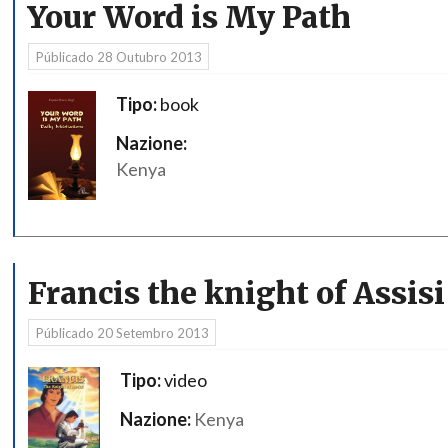
Your Word is My Path
Públicado
28 Outubro 2013
Tipo:
book
Nazione:
Kenya
Francis the knight of Assisi
Públicado
20 Setembro 2013
Tipo:
video
Nazione:
Kenya