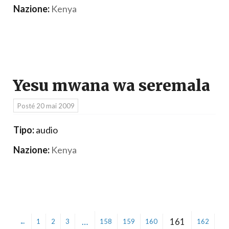
Nazione:
Kenya
Yesu mwana wa seremala
Posté
20 mai 2009
Tipo:
audio
Nazione:
Kenya
…
161
←
1
2
3
158
159
160
162