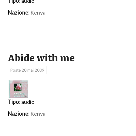
Tipo:
audio
Nazione:
Kenya
Abide with me
Posté
20 mai 2009
Tipo:
audio
Nazione:
Kenya