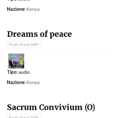
Nazione:
Kenya
Dreams of peace
Posté
20 mai 2009
Tipo:
audio
Nazione:
Kenya
Sacrum Convivium (O)
Posté
20 mai 2009