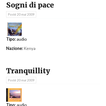
Sogni di pace
Posté
20 mai 2009
Tipo:
audio
Nazione:
Kenya
Tranquillity
Posté
20 mai 2009
Tipo:
audio